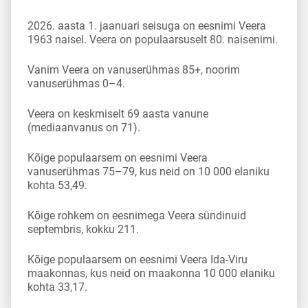
2026. aasta 1. jaanuari seisuga on eesnimi Veera
1963 naisel. Veera on populaarsuselt 80. naisenimi.
Vanim Veera on vanuserühmas 85+, noorim
vanuserühmas 0–4.
Veera on keskmiselt 69 aasta vanune
(mediaanvanus on 71).
Kõige populaarsem on eesnimi Veera
vanuserühmas 75–79, kus neid on 10 000 elaniku
kohta 53,49.
Kõige rohkem on eesnimega Veera sündinuid
septembris, kokku 211.
Kõige populaarsem on eesnimi Veera Ida-Viru
maakonnas, kus neid on maakonna 10 000 elaniku
kohta 33,17.