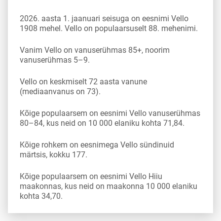
2026. aasta 1. jaanuari seisuga on eesnimi Vello
1908 mehel. Vello on populaarsuselt 88. mehenimi.
Vanim Vello on vanuserühmas 85+, noorim
vanuserühmas 5–9.
Vello on keskmiselt 72 aasta vanune
(mediaanvanus on 73).
Kõige populaarsem on eesnimi Vello vanuserühmas
80–84, kus neid on 10 000 elaniku kohta 71,84.
Kõige rohkem on eesnimega Vello sündinuid
märtsis, kokku 177.
Kõige populaarsem on eesnimi Vello Hiiu
maakonnas, kus neid on maakonna 10 000 elaniku
kohta 34,70.