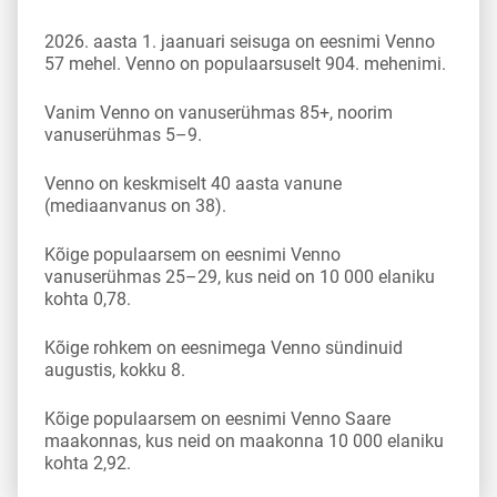
2026. aasta 1. jaanuari seisuga on eesnimi Venno
57 mehel. Venno on populaarsuselt 904. mehenimi.
Vanim Venno on vanuserühmas 85+, noorim
vanuserühmas 5–9.
Venno on keskmiselt 40 aasta vanune
(mediaanvanus on 38).
Kõige populaarsem on eesnimi Venno
vanuserühmas 25–29, kus neid on 10 000 elaniku
kohta 0,78.
Kõige rohkem on eesnimega Venno sündinuid
augustis, kokku 8.
Kõige populaarsem on eesnimi Venno Saare
maakonnas, kus neid on maakonna 10 000 elaniku
kohta 2,92.