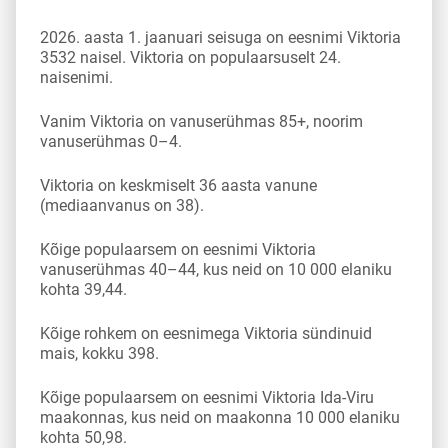
2026. aasta 1. jaanuari seisuga on eesnimi Viktoria
3532 naisel. Viktoria on populaarsuselt 24.
naisenimi.
Vanim Viktoria on vanuserühmas 85+, noorim
vanuserühmas 0–4.
Viktoria on keskmiselt 36 aasta vanune
(mediaanvanus on 38).
Kõige populaarsem on eesnimi Viktoria
vanuserühmas 40–44, kus neid on 10 000 elaniku
kohta 39,44.
Kõige rohkem on eesnimega Viktoria sündinuid
mais, kokku 398.
Kõige populaarsem on eesnimi Viktoria Ida-Viru
maakonnas, kus neid on maakonna 10 000 elaniku
kohta 50,98.