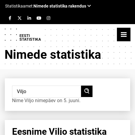
Nimede statistika
Nime Viljo nimepäev on 5. juuni.
Eesnime Viljo statistika