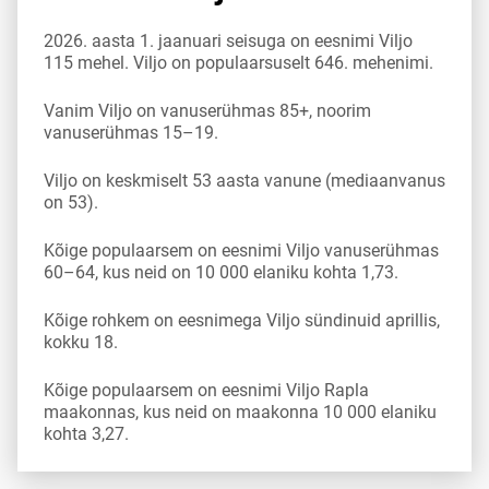
2026. aasta 1. jaanuari seisuga on eesnimi Viljo
115 mehel. Viljo on populaarsuselt 646. mehenimi.
Vanim Viljo on vanuserühmas 85+, noorim
vanuserühmas 15–19.
Viljo on keskmiselt 53 aasta vanune (mediaanvanus
on 53).
Kõige populaarsem on eesnimi Viljo vanuserühmas
60–64, kus neid on 10 000 elaniku kohta 1,73.
Kõige rohkem on eesnimega Viljo sündinuid aprillis,
kokku 18.
Kõige populaarsem on eesnimi Viljo Rapla
maakonnas, kus neid on maakonna 10 000 elaniku
kohta 3,27.