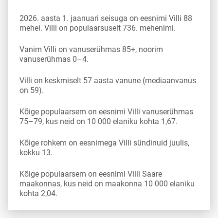
2026. aasta 1. jaanuari seisuga on eesnimi Villi 88
mehel. Villi on populaarsuselt 736. mehenimi.
Vanim Villi on vanuserühmas 85+, noorim
vanuserühmas 0–4.
Villi on keskmiselt 57 aasta vanune (mediaanvanus
on 59).
Kõige populaarsem on eesnimi Villi vanuserühmas
75–79, kus neid on 10 000 elaniku kohta 1,67.
Kõige rohkem on eesnimega Villi sündinuid juulis,
kokku 13.
Kõige populaarsem on eesnimi Villi Saare
maakonnas, kus neid on maakonna 10 000 elaniku
kohta 2,04.