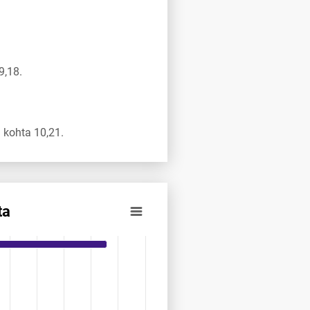
9,18.
 kohta 10,21.
ta