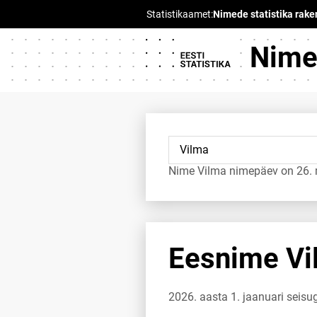
Nimed
Nime Vilma nimepäev on 26. 
Eesnime Vil
2026. aasta 1. jaanuari seisu