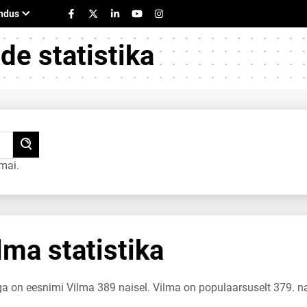
e statistika
mai.
ma statistika
ga on eesnimi Vilma 389 naisel. Vilma on populaarsuselt 379. n