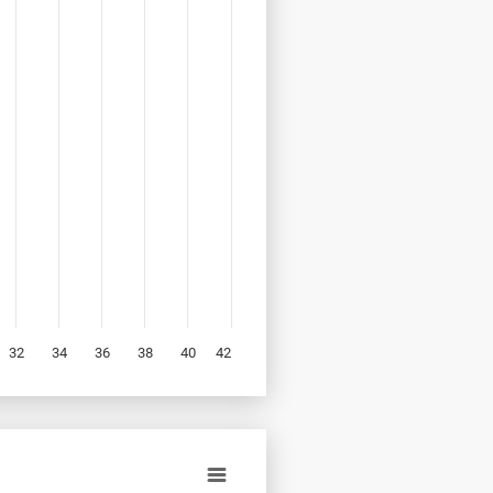
32
34
36
38
40
42