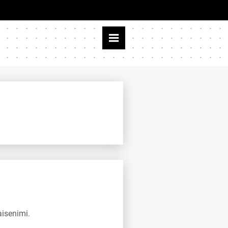
aisenimi.