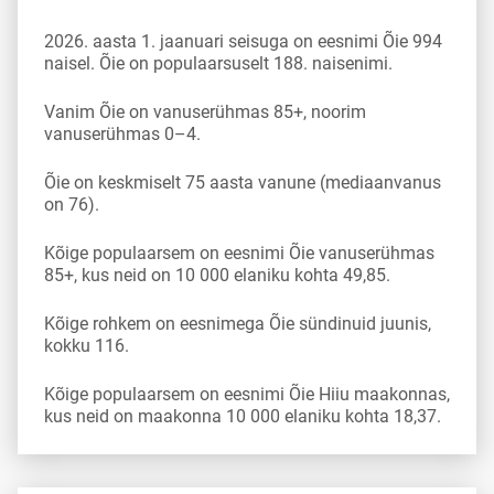
2026. aasta 1. jaanuari seisuga on eesnimi Õie 994
naisel. Õie on populaarsuselt 188. naisenimi.
Vanim Õie on vanuserühmas 85+, noorim
vanuserühmas 0–4.
Õie on keskmiselt 75 aasta vanune (mediaanvanus
on 76).
Kõige populaarsem on eesnimi Õie vanuserühmas
85+, kus neid on 10 000 elaniku kohta 49,85.
Kõige rohkem on eesnimega Õie sündinuid juunis,
kokku 116.
Kõige populaarsem on eesnimi Õie Hiiu maakonnas,
kus neid on maakonna 10 000 elaniku kohta 18,37.