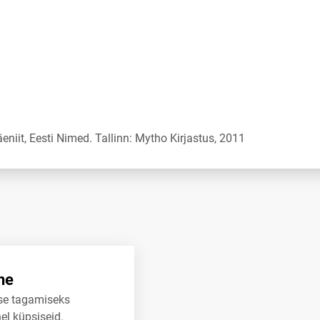
niit, Eesti Nimed. Tallinn: Mytho Kirjastus, 2011
ne
se tagamiseks
el küpsiseid.