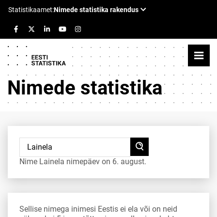
Nimede statistika
Nime Lainela nimepäev on 6. august.
Sellise nimega inimesi Eestis ei ela või on neid