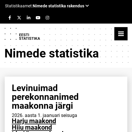
Nimede statistika
Levinuimad
perekonnanimed
maakonna järgi
2026. aasta 1. jaanuari seisuga
Harju maakond
Hiiu maakond