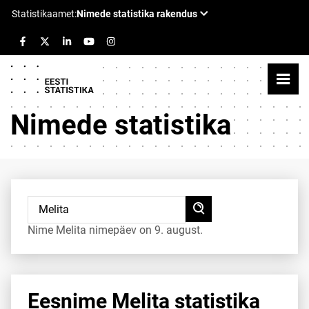
Nimede statistika
Nime Melita nimepäev on 9. august.
Eesnime Melita statistika