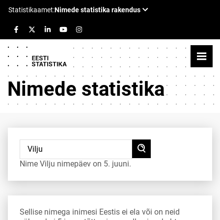
Nimede statistika
Nime Vilju nimepäev on 5. juuni.
Sellise nimega inimesi Eestis ei ela või on neid