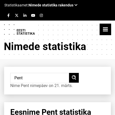
Nimede statistika
Nime Pent nimepäev on 21. märts.
Eesnime Pent statistika