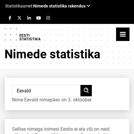
Nimede statistika
Nime Eevald nimepäev on 3. oktoober.
Sellise nimega inimesi Eestis ei ela või on neid