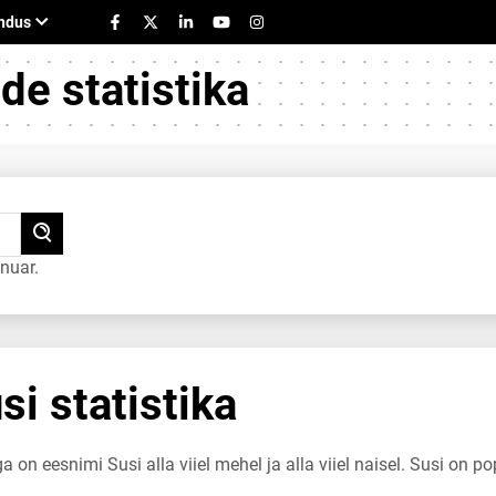
e statistika
nuar.
i statistika
a on eesnimi Susi alla viiel mehel ja alla viiel naisel. Susi on