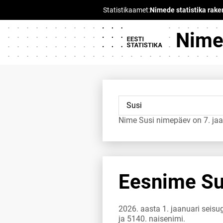
Nimed
Nime Susi nimepäev on 7. jaa
Eesnime Sus
2026. aasta 1. jaanuari seisug
ja 5140. naisenimi.