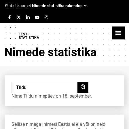
Nimede statistika
Nime Tiidu nimepäev on 18. september.
Sellise nimega inimesi Eestis ei ela või on neid