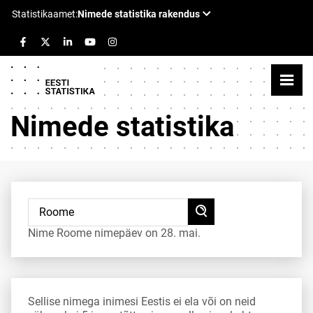
Nimede statistika
Nime Roome nimepäev on 28. mai.
Sellise nimega inimesi Eestis ei ela või on neid