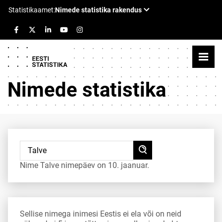
Nimede statistika
Nime Talve nimepäev on 10. jaanuar.
Sellise nimega inimesi Eestis ei ela või on neid