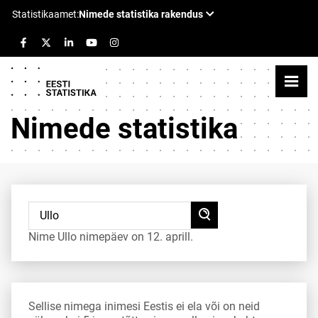
Nimede statistika
Nime Ullo nimepäev on 12. aprill.
Sellise nimega inimesi Eestis ei ela või on neid