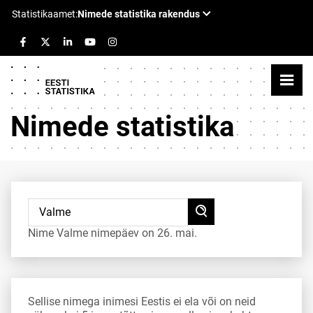
Nimede statistika
Nime Valme nimepäev on 26. mai.
Sellise nimega inimesi Eestis ei ela või on neid