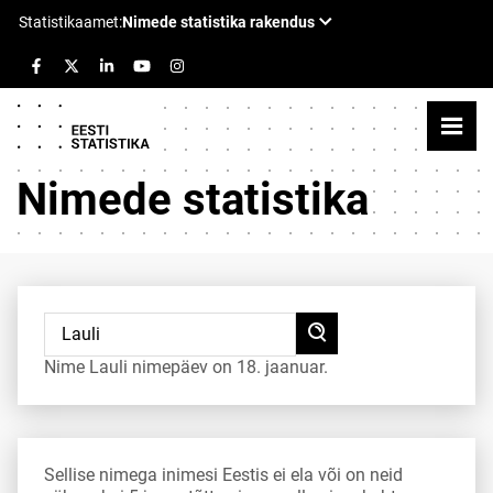
Nimede statistika
Nime Lauli nimepäev on 18. jaanuar.
Sellise nimega inimesi Eestis ei ela või on neid