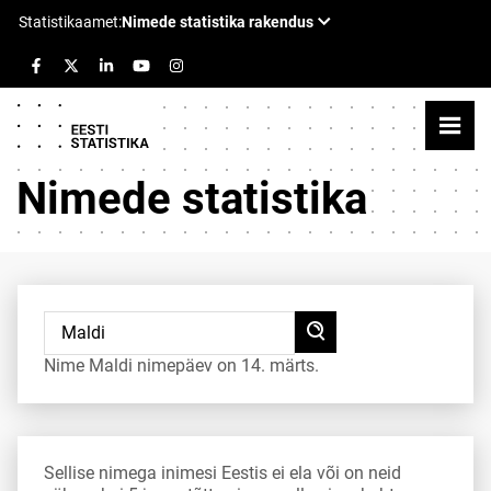
Nimede statistika
Nime Maldi nimepäev on 14. märts.
Sellise nimega inimesi Eestis ei ela või on neid