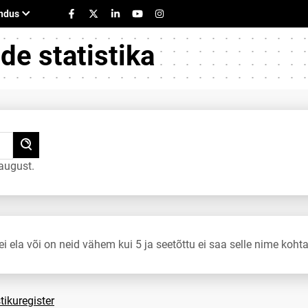
e statistika
august.
ei ela või on neid vähem kui 5 ja seetõttu ei saa selle nime kohta
tikuregister