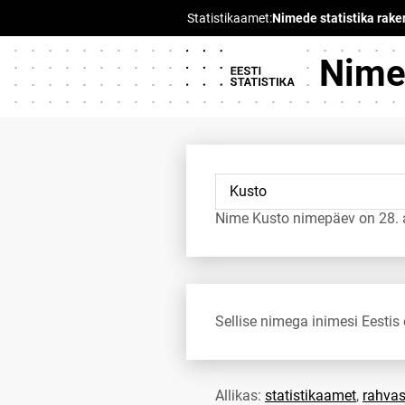
Nimed
Nime Kusto nimepäev on 28. 
Sellise nimega inimesi Eestis 
Allikas:
statistikaamet
,
rahvas