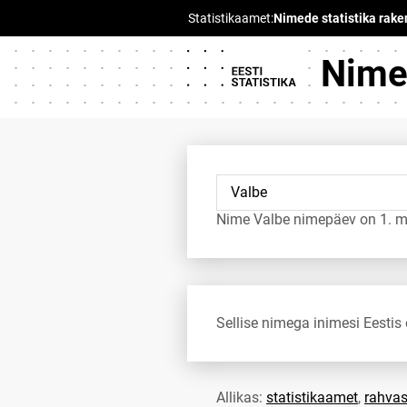
Nimed
Nime Valbe nimepäev on 1. m
Sellise nimega inimesi Eestis 
Allikas:
statistikaamet
,
rahvas