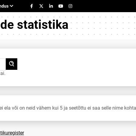
e statistika
ai.
ei ela või on neid vähem kui 5 ja seetõttu ei saa selle nime kohta
tikuregister