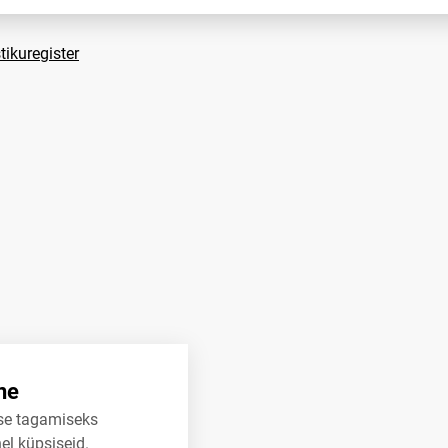
tikuregister
ne
se tagamiseks
el küpsiseid.