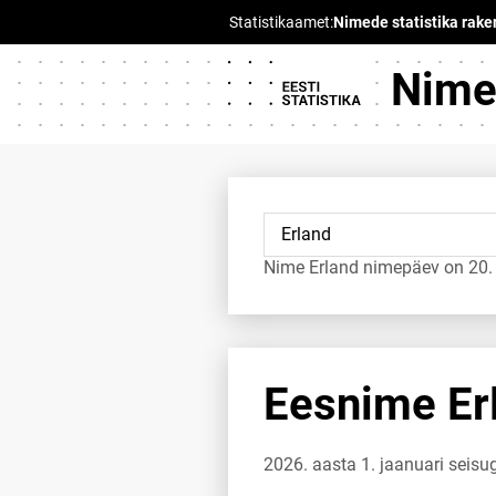
Nimed
Nime Erland nimepäev on 20. j
Eesnime Erl
2026. aasta 1. jaanuari seis