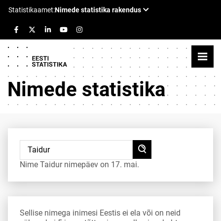
Nimede statistika
Nime Taidur nimepäev on 17. mai.
Sellise nimega inimesi Eestis ei ela või on neid