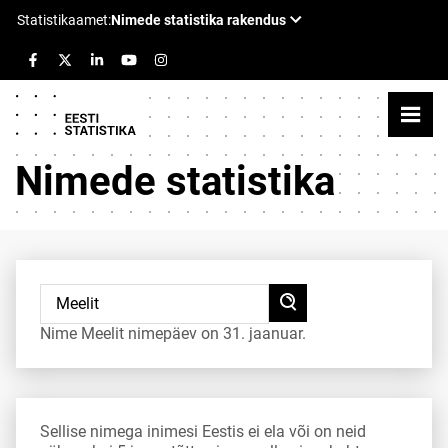
Nimede statistika
Nime Meelit nimepäev on 31. jaanuar.
Sellise nimega inimesi Eestis ei ela või on neid