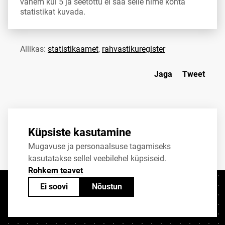
vähem kui 5 ja seetõttu ei saa selle nime kohta
statistikat kuvada.
Allikas:
statistikaamet
,
rahvastikuregister
Jaga
Tweet
Küpsiste kasutamine
Mugavuse ja personaalsuse tagamiseks
kasutatakse sellel veebilehel küpsiseid.
Rohkem teavet
Ei soovi
Nõustun
Kontaktid
+372 625 9300
stat@stat.ee
Küpsiste sätted