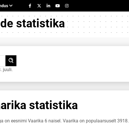
e statistika
 juuli.
rika statistika
ga on eesnimi Vaarika 6 naisel. Vaarika on populaarsuselt 3918.