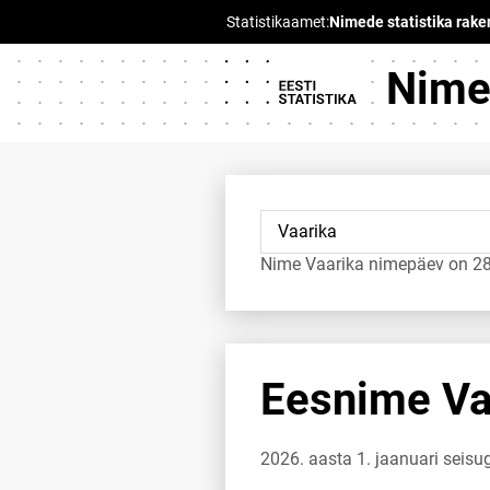
Nimed
Nime Vaarika nimepäev on 28.
Eesnime Vaa
2026. aasta 1. jaanuari seisu