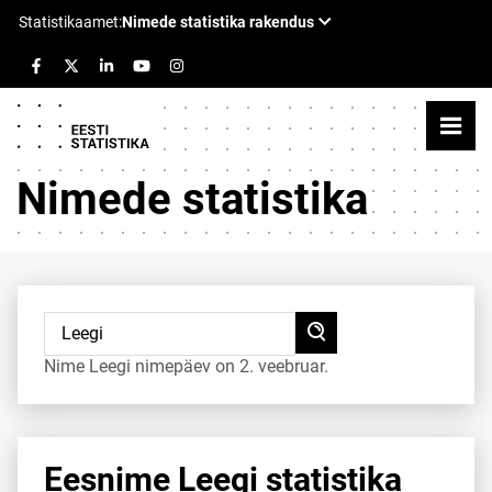
Nimede statistika
Nime Leegi nimepäev on 2. veebruar.
Eesnime Leegi statistika