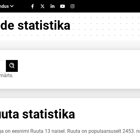
e statistika
märts.
ta statistika
ga on eesnimi Ruuta 13 naisel. Ruuta on populaarsuselt 2453. n