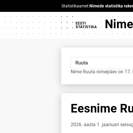
Nimed
Nime Ruuta nimepäev on 17. 
Eesnime Ruu
2026. aasta 1. jaanuari seisu