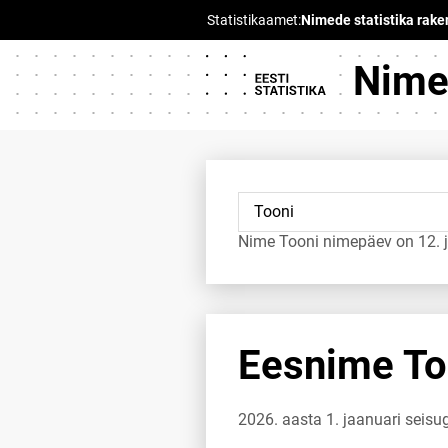
Nimed
Nime Tooni nimepäev on 12. 
Eesnime Too
2026. aasta 1. jaanuari seisu