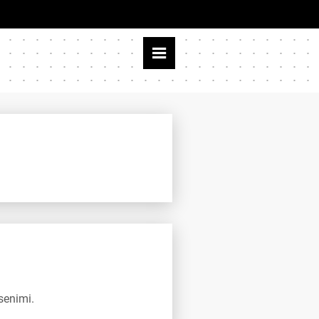
senimi.