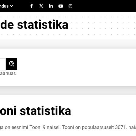
e statistika
jaanuar.
ni statistika
ga on eesnimi Tooni 9 naisel. Tooni on populaarsuselt 3071. nai