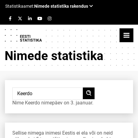
Nimede statistika
Nime Keerdo nimepäev on 3. jaanuar.
Sellise nimega inimesi Eestis ei ela või on neid