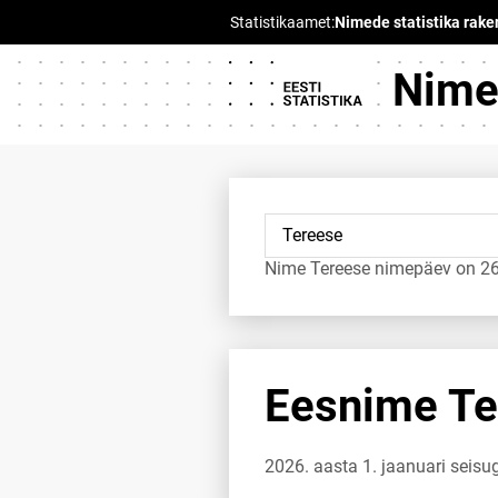
Nimed
Nime Tereese nimepäev on 26. 
Eesnime Ter
2026. aasta 1. jaanuari seisu