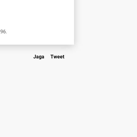
,96.
Jaga
Tweet