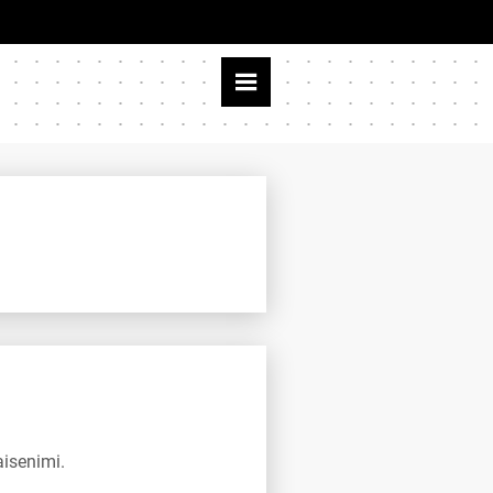
aisenimi.