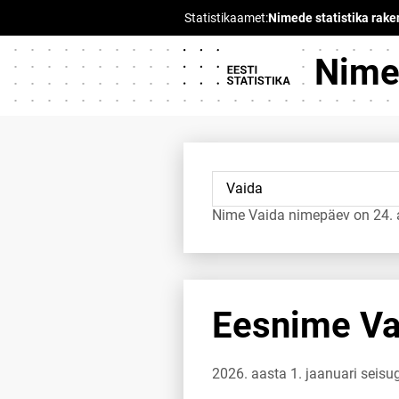
Nimed
Nime Vaida nimepäev on 24. ap
Eesnime Vai
2026. aasta 1. jaanuari seisu