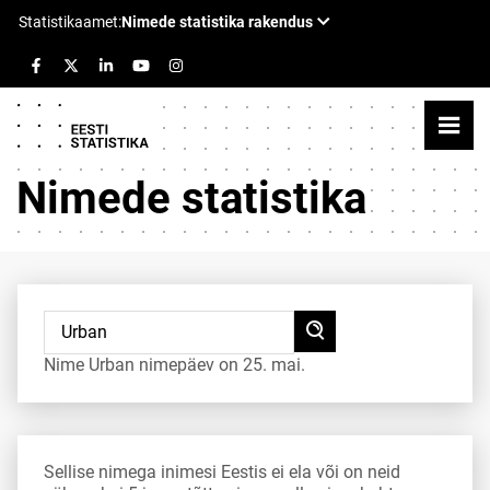
Nimede statistika
Nime Urban nimepäev on 25. mai.
Sellise nimega inimesi Eestis ei ela või on neid