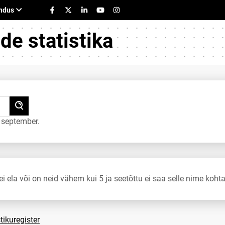
e statistika
 september.
ei ela või on neid vähem kui 5 ja seetõttu ei saa selle nime kohta
tikuregister