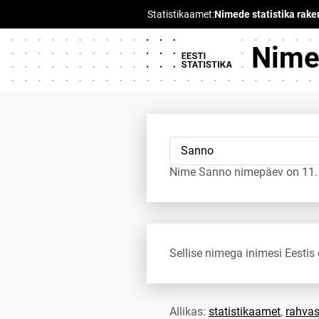
Nimed
Nime Sanno nimepäev on 11.
Sellise nimega inimesi Eestis 
Allikas:
statistikaamet
,
rahvas