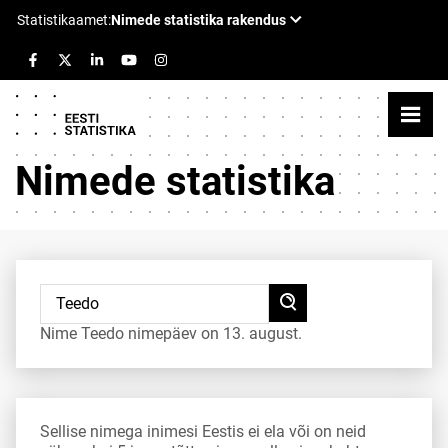
Nimede statistika
Nime Teedo nimepäev on 13. august.
Sellise nimega inimesi Eestis ei ela või on neid