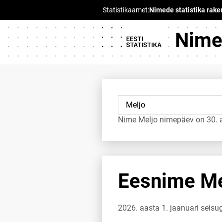
Nimed
Nime Meljo nimepäev on 30. 
Eesnime Mel
2026. aasta 1. jaanuari seis