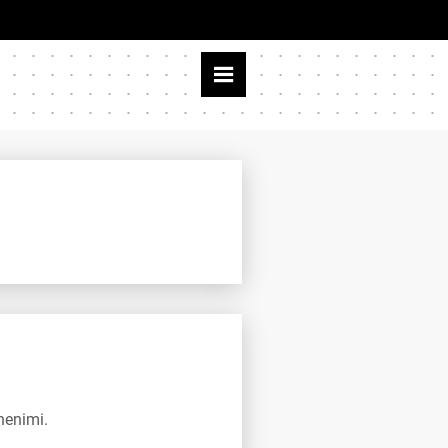
henimi.