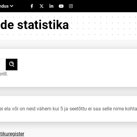
e statistika
ill.
ei ela või on neid vähem kui 5 ja seetõttu ei saa selle nime kohta
tikuregister