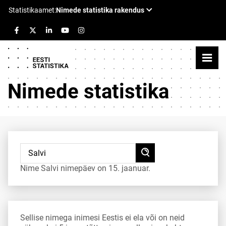
Nimede statistika
Nime Salvi nimepäev on 15. jaanuar.
Sellise nimega inimesi Eestis ei ela või on neid