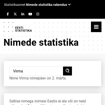
Nimede statistika
Nime Virma nimepäev on 2. märts.
Sellise nimega inimesi Eestis ei ela või on neid