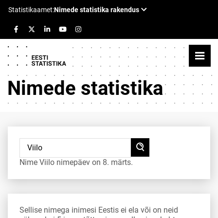
Nimede statistika
Nime Viilo nimepäev on 8. märts.
Sellise nimega inimesi Eestis ei ela või on neid