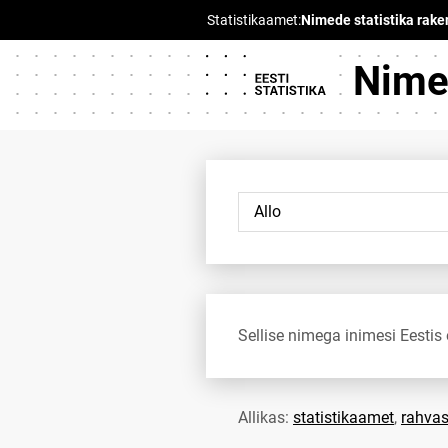
Nimed
Sellise nimega inimesi Eestis 
Allikas:
statistikaamet
,
rahvas