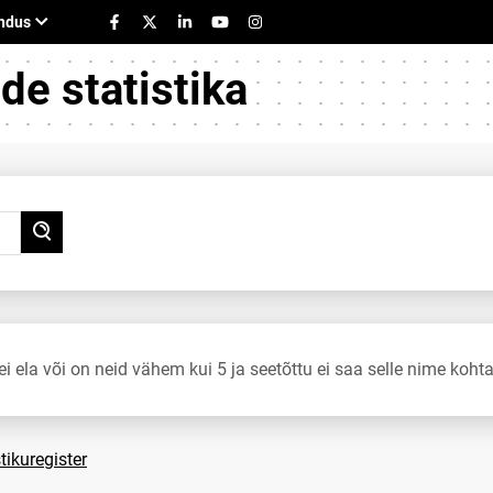
e statistika
ei ela või on neid vähem kui 5 ja seetõttu ei saa selle nime kohta
tikuregister