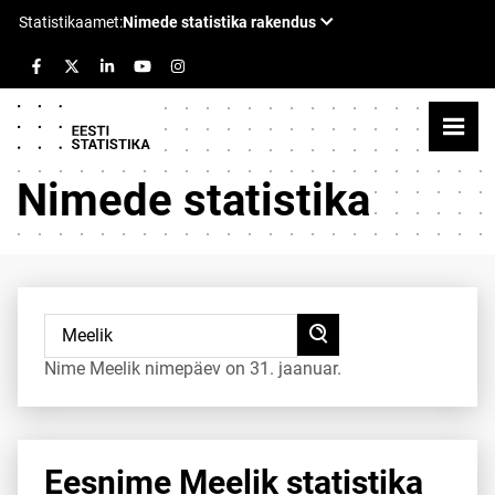
Nimede statistika
Nime Meelik nimepäev on 31. jaanuar.
Eesnime Meelik statistika