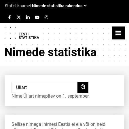
Nimede statistika
Nime Üllart nimepäev on 1. september.
Sellise nimega inimesi Eestis ei ela või on neid