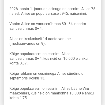
2026. aasta 1. jaanuari seisuga on eesnimi Aliise 75
naisel. Aliise on populaarsuselt 945. naisenimi.
Vanim Aliise on vanuserühmas 80–84, noorim
vanuserühmas 0–4.
Aliise on keskmiselt 14 aasta vanune
(mediaanvanus on 9).
Kõige populaarsem on eesnimi Aliise
vanuserühmas 0–4, kus neid on 10 000 elaniku
kohta 3,87.
Kõige rohkem on eesnimega Aliise sündinuid
septembris, kokku 13.
Kõige populaarsem on eesnimi Aliise Lääne-Viru
maakonnas, kus neid on maakonna 10 000 elaniku
kohta 1,75.