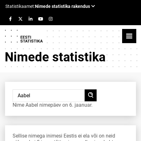
Nimede statistika
Nime Aabel nimepäev on 6. jaanuar.
Sellise nimega inimesi Eestis ei ela või on neid