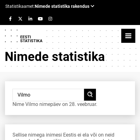
Nimede statistika
Nime Vilmo nimepäev on 28. veebruar.
Sellise nimega inimesi Eestis ei ela või on neid