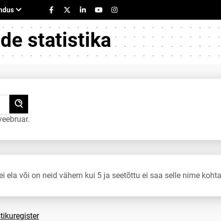
e statistika
eebruar.
ei ela või on neid vähem kui 5 ja seetõttu ei saa selle nime kohta
tikuregister